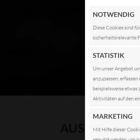
NOTWENDIG
Diese Cookies sind fü
sicherheitsrelevante 
STATISTIK
Um unser Angebot und 
anzupassen, erfassen 
beispielsweise etwas 
Aktivitäten auf den ei
MARKETING
AUSPUFFDIE
Mit Hilfe dieser Cooki
genutzt werden, um zu