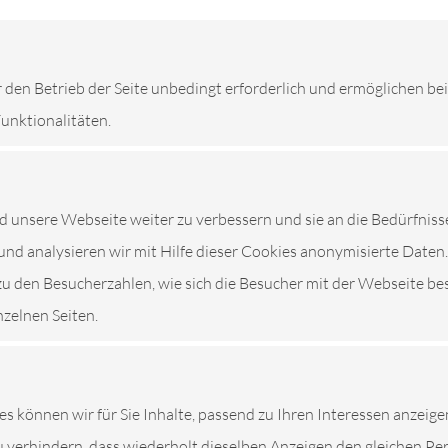
LEISTUNGEN
r den Betrieb der Seite unbedingt erforderlich und ermöglichen be
Funktionalitäten.
unsere Webseite weiter zu verbessern und sie an die Bedürfniss
und analysieren wir mit Hilfe dieser Cookies anonymisierte Daten.
zu den Besucherzahlen, wie sich die Besucher mit der Webseite be
nzelnen Seiten.
NST
es können wir für Sie Inhalte, passend zu Ihren Interessen anzeige
 verhindern, dass wiederholt dieselben Anzeigen den gleichen P