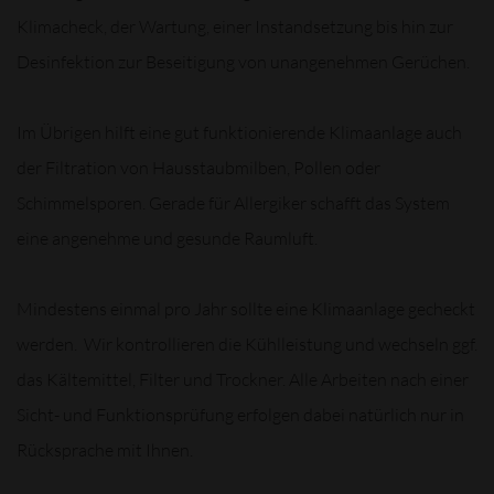
Klimacheck, der Wartung, einer Instandsetzung bis hin zur
Desinfektion zur Beseitigung von unangenehmen Gerüchen.
Im Übrigen hilft eine gut funktionierende Klimaanlage auch
der Filtration von Hausstaubmilben, Pollen oder
Schimmelsporen. Gerade für Allergiker schafft das System
eine angenehme und gesunde Raumluft.
Mindestens einmal pro Jahr sollte eine Klimaanlage gecheckt
werden. Wir kontrollieren die Kühlleistung und wechseln ggf.
das Kältemittel, Filter und Trockner. Alle Arbeiten nach einer
Sicht- und Funktionsprüfung erfolgen dabei natürlich nur in
Rücksprache mit Ihnen.