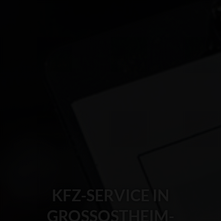
KFZ-SERVICE IN
GROSSOSTHEIM-W