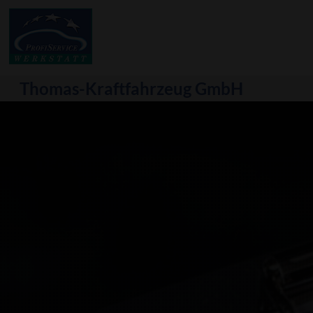
Thomas-Kraftfahrzeug GmbH