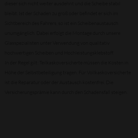
dieser sich nicht weiter ausdehnt und die Scheibe stabil
bleibt. Ist der Schaden zu groß oder befindet er sich im
Sichtbereich des Fahrers, so ist ein Scheibenaustausch
unumgänglich. Dabei erfolgt die Montage durch unsere
Glasspezialisten unter Verwendung von qualitativ
hochwertigen Scheiben und Hochleistungsklebstoff.
In der Regel gilt: Teilkaskoversicherte müssen die Kosten in
Höhe der Selbstbeteiligung tragen. Für Vollkaskoversicherte
ist die Reparatur oder der Austausch kostenfrei. Die
Versicherungsprämie kann durch den Schadensfall steigen.