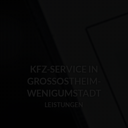
KFZ-SERVICE IN
GROSSOSTHEIM-W
ENIGUMSTADT
LEISTUNGEN